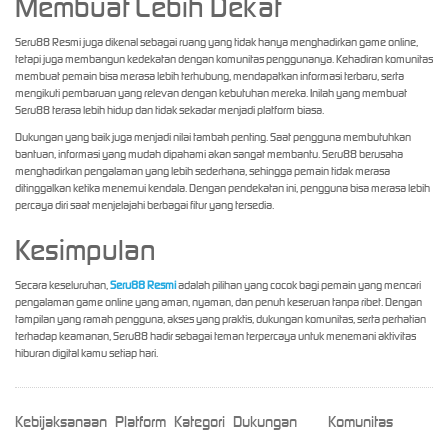
Membuat Lebih Dekat
Seru88 Resmi juga dikenal sebagai ruang yang tidak hanya menghadirkan game online,
tetapi juga membangun kedekatan dengan komunitas penggunanya. Kehadiran komunitas
membuat pemain bisa merasa lebih terhubung, mendapatkan informasi terbaru, serta
mengikuti pembaruan yang relevan dengan kebutuhan mereka. Inilah yang membuat
Seru88 terasa lebih hidup dan tidak sekadar menjadi platform biasa.
Dukungan yang baik juga menjadi nilai tambah penting. Saat pengguna membutuhkan
bantuan, informasi yang mudah dipahami akan sangat membantu. Seru88 berusaha
menghadirkan pengalaman yang lebih sederhana, sehingga pemain tidak merasa
ditinggalkan ketika menemui kendala. Dengan pendekatan ini, pengguna bisa merasa lebih
percaya diri saat menjelajahi berbagai fitur yang tersedia.
Kesimpulan
Secara keseluruhan,
Seru88 Resmi
adalah pilihan yang cocok bagi pemain yang mencari
pengalaman game online yang aman, nyaman, dan penuh keseruan tanpa ribet. Dengan
tampilan yang ramah pengguna, akses yang praktis, dukungan komunitas, serta perhatian
terhadap keamanan, Seru88 hadir sebagai teman terpercaya untuk menemani aktivitas
hiburan digital kamu setiap hari.
Kebijaksanaan
Platform
Kategori
Dukungan
Komunitas