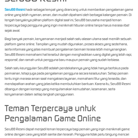
Seru88 Resmi
hadir sebagai tempat yang dirancang untuk memberikan pengalaman game
online yang lebih nyaman, aman, dan mudah dipahami oleh berbagai kalangan pemain. Di
tengah banyaknya pilihan platform digital saat ini, Seru88 berusaha menjadi teman
terpercaya bagi pengguna yang ingin menikmati hiburan online tanpa harus merasa ribet
sejak awal.
Bagi banyak pemain, kenyamanan menjadi salah satu alasan utama saat memilih sebuah
platform game online. Tampilan yang mudah digunakan, proses akses yang sederhana,
serta informasi yang jelas membuat pengalaman bermain terasa lebih menyenangkan.
Seru88 Resmi memahami hal tersebut dengan menghadirkan ruang digital yang lebih rapi,
responsif, dan ramah untuk pengguna baru maupun pemain yang sudah terbiasa.
Salah satu keunggulan Seru88 adalah pendekatannya yang tidak hanya berfokus pada
permainan, tetapi juga pada pengalaman pengguna secara keseluruhan. Setiap pemain
tentu ingin merasa aman saat mengakses layanan, memahami fitur yang tersedia, dan
mendapatkan arahan yang jelas ketika membutuhkan bantuan. Karena itu, Seru88 Resmi
dibangun dengan konsep yang mengutamakan kemudahan, keamanan, serta
kenyamanan dalam setiap langkah penggunaan.
Teman Terpercaya untuk
Pengalaman Game Online
Seru88 Resmi dapat menjadi teman terpercaya bagi pemain yang ingin menikmati game
online dengan cara yang lebih santai dan terarah. Pengguna tidak perlu bingung mencari