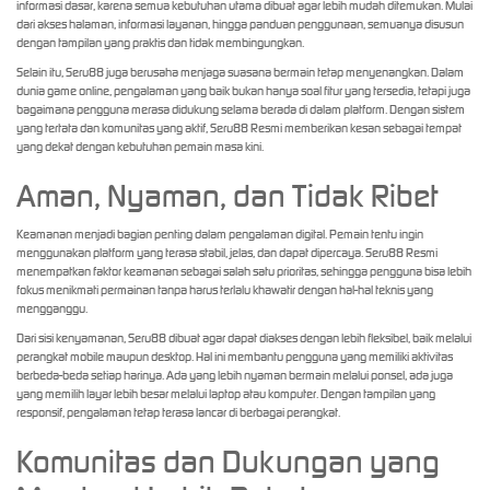
informasi dasar, karena semua kebutuhan utama dibuat agar lebih mudah ditemukan. Mulai
dari akses halaman, informasi layanan, hingga panduan penggunaan, semuanya disusun
dengan tampilan yang praktis dan tidak membingungkan.
Selain itu, Seru88 juga berusaha menjaga suasana bermain tetap menyenangkan. Dalam
dunia game online, pengalaman yang baik bukan hanya soal fitur yang tersedia, tetapi juga
bagaimana pengguna merasa didukung selama berada di dalam platform. Dengan sistem
yang tertata dan komunitas yang aktif, Seru88 Resmi memberikan kesan sebagai tempat
yang dekat dengan kebutuhan pemain masa kini.
Aman, Nyaman, dan Tidak Ribet
Keamanan menjadi bagian penting dalam pengalaman digital. Pemain tentu ingin
menggunakan platform yang terasa stabil, jelas, dan dapat dipercaya. Seru88 Resmi
menempatkan faktor keamanan sebagai salah satu prioritas, sehingga pengguna bisa lebih
fokus menikmati permainan tanpa harus terlalu khawatir dengan hal-hal teknis yang
mengganggu.
Dari sisi kenyamanan, Seru88 dibuat agar dapat diakses dengan lebih fleksibel, baik melalui
perangkat mobile maupun desktop. Hal ini membantu pengguna yang memiliki aktivitas
berbeda-beda setiap harinya. Ada yang lebih nyaman bermain melalui ponsel, ada juga
yang memilih layar lebih besar melalui laptop atau komputer. Dengan tampilan yang
responsif, pengalaman tetap terasa lancar di berbagai perangkat.
Komunitas dan Dukungan yang