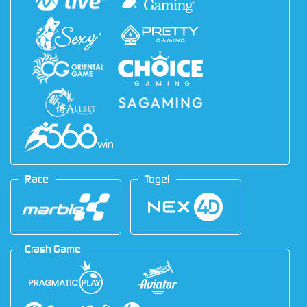
Race
Togel
Crash Game