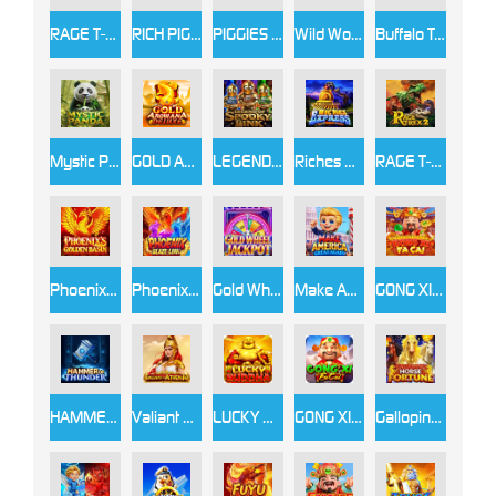
RAGE T-REX
RICH PIGGIES WORLD
PIGGIES WEALTHY ANGELIC
Wild Wolf Xtreme
Buffalo Triple Fury
Mystic Panda
GOLD AROWANA
LEGEND OF SPOOKY LINK
Riches Express
RAGE T-REX 2
Phoenix's Golden Basin
Phoenix Blaze Link
Gold Wheel Jackpot
Make America Great Again
GONG XI FA CAI
HAMMER OF THUNDER
Valiant of Athena
LUCKY BUDDHA
GONG XI FA CAI
Galloping Horse Fortune