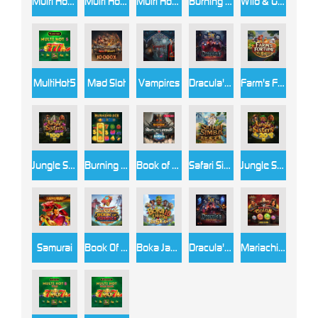
Multi Hot 10
Multi Hot 20
Multi Hot 40
Burning Ice 40
Wild & Gods
MultiHot5
Mad Slot
Vampires
Dracula's Fortune
Farm's Fortune
Jungle Sisters Deluxe
Burning Ice
Book of Futuria
Safari Simba
Jungle Sisters
Samurai
Book Of Bonanza
Boka Jamba 10
Dracula's Fortune Halloween Edition
Mariachi Coins