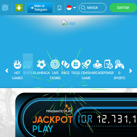
Main di
MASUK
DAFTAR
Telegram
HOT
SLOTS
OLAHRAGA
LIVE
RACE
TOGEL
CRASH
ARCADE
POKER
E-
PROMO
GAMES
CASINO
GAME
SPORTS
IDR
12,731,
JACKPOT
PLAY