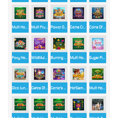
Multi Hot 5 Super Wilds
Multi Fruits Charging Wilds
Power Of Tiger
Gems Crown Charging Wilds
Coins Of Atlantis
Foxy Hot 20
WildMultiStar
Burning Ice 10
Multi Hot 5 Burn Wilds
Sugar Fiesta
Dice Jungle
Gates Of Merlyn
Genie's Bonanza
HotSamba
Multi Hot Ways