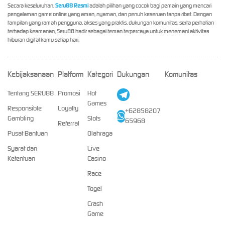
Secara keseluruhan,
Seru88 Resmi
adalah pilihan yang cocok bagi pemain yang mencari
pengalaman game online yang aman, nyaman, dan penuh keseruan tanpa ribet. Dengan
tampilan yang ramah pengguna, akses yang praktis, dukungan komunitas, serta perhatian
terhadap keamanan, Seru88 hadir sebagai teman terpercaya untuk menemani aktivitas
hiburan digital kamu setiap hari.
Kebijaksanaan
Platform
Kategori
Dukungan
Komunitas
Tentang SERU88
Promosi
Hot
Games
Responsible
Loyalty
+62858207
Gambling
Slots
65968
Referral
Pusat Bantuan
Olahraga
Syarat dan
Live
Ketentuan
Casino
Race
Togel
Crash
Game