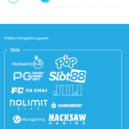
Platform Penyedia Layanan
Slots