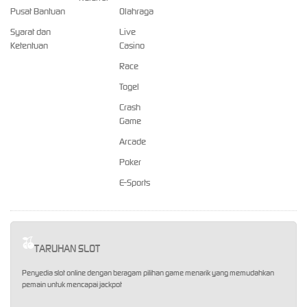
Pusat Bantuan
Olahraga
Syarat dan
Live
Ketentuan
Casino
Race
Togel
Crash
Game
Arcade
Poker
E-Sports
TARUHAN SLOT
Penyedia slot online dengan beragam pilihan game menarik yang memudahkan
pemain untuk mencapai jackpot