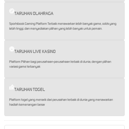
TARUHAN OLAHRAGA
Sportsbook Gaming Platform Terbaik menawarkan lebih banyak game, odds yang
lebih tinggi, dan menyediakan pilihan yang lebih banyak untuk pemain.
TARUHAN LIVE KASINO
Platform Pilihan bagi perusahaan-perusahaan terbaik di dunia, dengan pilihan
variasi game terbanyak
TARUHAN TOGEL
Platform togel yang menarik dari perusahan terbaik di dunia yang menawarkan
hadiah kemenangan besar