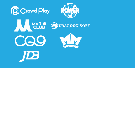
Poker
E-Sports