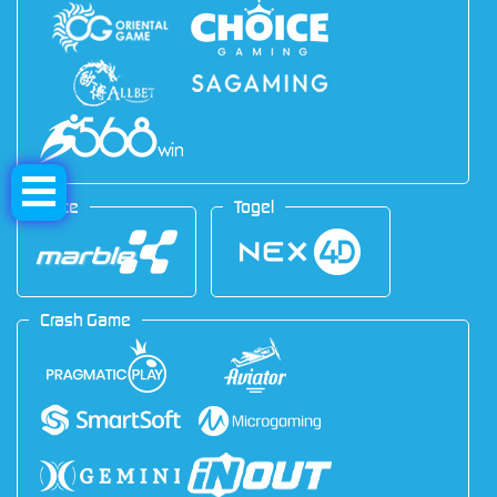
Race
Togel
Crash Game