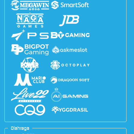
Olahraga