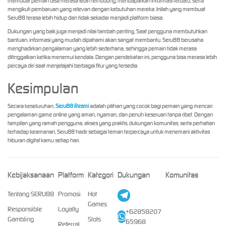
membuat pemain bisa merasa lebih terhubung, mendapatkan informasi terbaru, serta
mengikuti pembaruan yang relevan dengan kebutuhan mereka. Inilah yang membuat
Seru88 terasa lebih hidup dan tidak sekadar menjadi platform biasa.
Dukungan yang baik juga menjadi nilai tambah penting. Saat pengguna membutuhkan
bantuan, informasi yang mudah dipahami akan sangat membantu. Seru88 berusaha
menghadirkan pengalaman yang lebih sederhana, sehingga pemain tidak merasa
ditinggalkan ketika menemui kendala. Dengan pendekatan ini, pengguna bisa merasa lebih
percaya diri saat menjelajahi berbagai fitur yang tersedia.
Kesimpulan
Secara keseluruhan,
Seru88 Resmi
adalah pilihan yang cocok bagi pemain yang mencari
pengalaman game online yang aman, nyaman, dan penuh keseruan tanpa ribet. Dengan
tampilan yang ramah pengguna, akses yang praktis, dukungan komunitas, serta perhatian
terhadap keamanan, Seru88 hadir sebagai teman terpercaya untuk menemani aktivitas
hiburan digital kamu setiap hari.
Kebijaksanaan
Platform
Kategori
Dukungan
Komunitas
Tentang SERU88
Promosi
Hot
Games
Responsible
Loyalty
+62858207
Gambling
Slots
65968
Referral